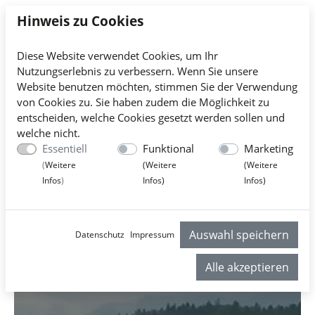
Hinweis zu Cookies
Diese Website verwendet Cookies, um Ihr
Nutzungserlebnis zu verbessern. Wenn Sie unsere
Website benutzen möchten, stimmen Sie der Verwendung
von Cookies zu. Sie haben zudem die Möglichkeit zu
entscheiden, welche Cookies gesetzt werden sollen und
welche nicht.
Essentiell
Funktional
Marketing
(
Weitere
(
Weitere
(
Weitere
Infos
)
Infos
)
Infos
)
Auswahl speichern
Datenschutz
Impressum
Alle akzeptieren