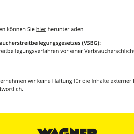
en können Sie
hier
herunterladen
aucherstreitbeilegungsgesetzes (VSBG):
reitbeilegungsverfahren vor einer Verbraucherschlich
übernehmen wir keine Haftung für die Inhalte externer L
twortlich.