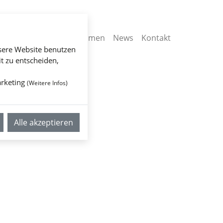
Home
Unternehmen
News
Kontakt
sere Website benutzen
t zu entscheiden,
rketing
(
Weitere Infos
)
Alle akzeptieren